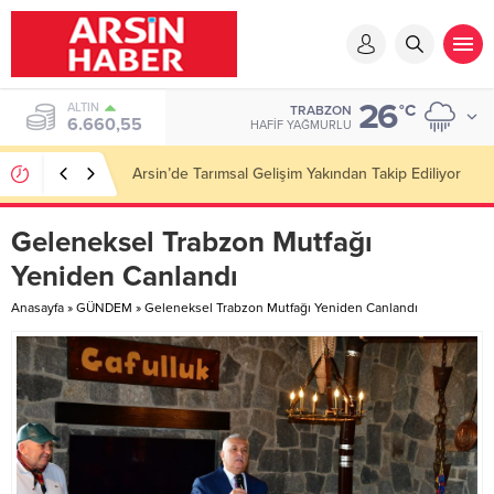
26
ALTIN
°C
TRABZON
6.660,55
HAFIF YAĞMURLU
Arsin’de Tarımsal Gelişim Yakından Takip Ediliyor
Geleneksel Trabzon Mutfağı
Yeniden Canlandı
Anasayfa
»
GÜNDEM
»
Geleneksel Trabzon Mutfağı Yeniden Canlandı