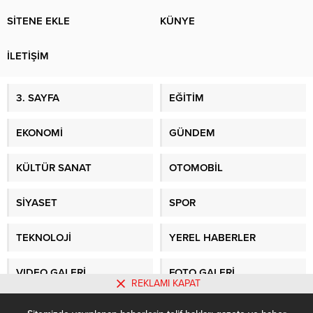
SİTENE EKLE
KÜNYE
İLETİŞİM
3. SAYFA
EĞİTİM
EKONOMİ
GÜNDEM
KÜLTÜR SANAT
OTOMOBİL
SİYASET
SPOR
TEKNOLOJİ
YEREL HABERLER
VIDEO GALERİ
FOTO GALERİ
REKLAMI KAPAT