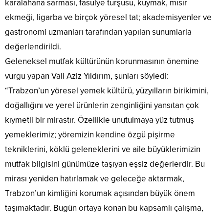
karalahana sarması, fasulye turşusu, kuymak, mısır
ekmeği, ligarba ve birçok yöresel tat; akademisyenler ve
gastronomi uzmanları tarafından yapılan sunumlarla
değerlendirildi.
Geleneksel mutfak kültürünün korunmasının önemine
vurgu yapan Vali Aziz Yıldırım, şunları söyledi:
“Trabzon’un yöresel yemek kültürü, yüzyılların birikimini,
doğallığını ve yerel ürünlerin zenginliğini yansıtan çok
kıymetli bir mirastır. Özellikle unutulmaya yüz tutmuş
yemeklerimiz; yöremizin kendine özgü pişirme
tekniklerini, köklü geleneklerini ve aile büyüklerimizin
mutfak bilgisini günümüze taşıyan eşsiz değerlerdir. Bu
mirası yeniden hatırlamak ve geleceğe aktarmak,
Trabzon’un kimliğini korumak açısından büyük önem
taşımaktadır. Bugün ortaya konan bu kapsamlı çalışma,