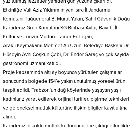
yüz tutmuş lezzetler yeniden gün yüzüne çıkarıldı.
Etkinliğe Vali Aziz Yıldırım’ın yanı sıra İl Jandarma
Komutanı Tuğgeneral B. Murat Yakın, Sahil Güvenlik Doğu
Karadeniz Grup Komutanı SG Binbaşı Aytaç Bayırlı, İl
Kültür ve Turizm Müdürü Tamer Erdoğan,
Araklı Kaymakamı Mehmet Ali Uzun, Belediye Başkanı Dr.
Hüseyin Avni Coşkun Çebi, Dr. Ender Saraç ve çok sayıda
gastronomi uzmanı katıldı.
Proje kapsamında altı ay boyunca yürütülen çalışmalar
sonucunda bölgede 154’e yakın unutulmuş yöresel ürün
tespit edildi. Trabzon’un dağ köylerinde yaşayan yaşlı
kadınlar ziyaret edilerek orijinal tarifler, pişirme teknikleri
ve geleneksel mutfak kültürüne ilişkin bilgiler kayıt altına
alındı.
Karadeniz’in köklü mutfak kültürünün öne çıktığı etkinlikte