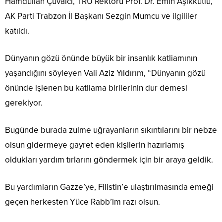
Hamdullah Çuvalcı, TRÜ Rektörü Prof. Dr. Emin Aşıkkutlu,
AK Parti Trabzon İl Başkanı Sezgin Mumcu ve ilgililer
katıldı.
Dünyanın gözü önünde büyük bir insanlık katliamının
yaşandığını söyleyen Vali Aziz Yıldırım, “Dünyanın gözü
önünde işlenen bu katliama birilerinin dur demesi
gerekiyor.
Bugünde burada zulme uğrayanların sıkıntılarını bir nebze
olsun gidermeye gayret eden kişilerin hazırlamış
oldukları yardım tırlarını göndermek için bir araya geldik.
Bu yardımların Gazze’ye, Filistin’e ulaştırılmasında emeği
geçen herkesten Yüce Rabb’im razı olsun.