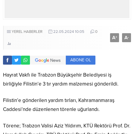
YEREL HABERLER
22.05.2024 10:05
0
A
A
+
-
ABONE OL
Hayrat Vakfı ile Trabzon Büyükşehir Belediyesi iş
birliğiyle Filistin’e 3 tır yardım malzemesi gönderildi.
Filistin’e gönderilen yardım tırları, Kahramanmaraş
Caddesi’nde düzenlenen törenle uğurlandı.
Törene; Trabzon Valisi Aziz Yıldırım, KTÜ Rektörü Prof. Dr.