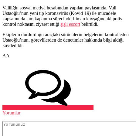
Valiliğin sosyal medya hesabından yapılan paylaşımda, Vali
Ustaoğlu’nun yeni tip koronavirüs (Kovid-19) ile mücadele
kapsamında tam kapanma sürecinde Liman kavşağındaki polis
kontrol noktasını ziyaret ettiği
şişli escort
belirtildi.
Ekiplerin durdurduğu araçtaki sürücülerin belgelerini kontrol eden
Ustaoğlu’nun, görevlilerden de denetimler hakkında bilgi aldığı
kaydedildi.
AA
Yorumlar