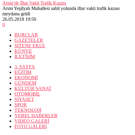
Arsin’de İftar Vakti Trafik Kazası
Arsin Yeşilyalı Mahallesi sahil yolunda iftar vakti trafik kazası
meydana geldi
26.05.2018 19:50
0
BURÇLAR
GAZETELER
SİTENE EKLE
KÜNYE
İLETİŞİM
3. SAYFA
EĞİTİM
EKONOMİ
GÜNDEM
KÜLTÜR SANAT
OTOMOBİL
SİYASET
SPOR
TEKNOLOJİ
YEREL HABERLER
VIDEO GALERİ
FOTO GALERİ