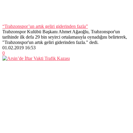
“Trabzonspor’un artık geliri giderinden fazla”
Trabzonspor Kulübü Başkanı Ahmet Ağaoğlu, Trabzonspor'un
tarihinde ilk defa 29 bin seyirci ortalamasıyla oynadığını belirterek,
"Trabzonspor'un artık geliri giderinden fazla." dedi.
01.02.2019 16:53
0