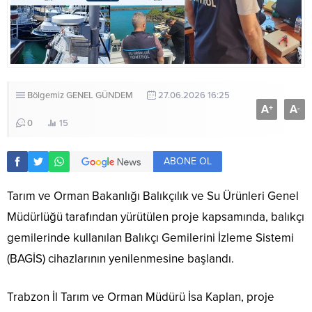
Bölgemiz
GENEL
GÜNDEM
27.06.2026 16:25
A
A
+
-
0
15
ABONE OL
Tarım ve Orman Bakanlığı Balıkçılık ve Su Ürünleri Genel
Müdürlüğü tarafından yürütülen proje kapsamında, balıkçı
gemilerinde kullanılan Balıkçı Gemilerini İzleme Sistemi
(BAGİS) cihazlarının yenilenmesine başlandı.
Trabzon İl Tarım ve Orman Müdürü İsa Kaplan, proje