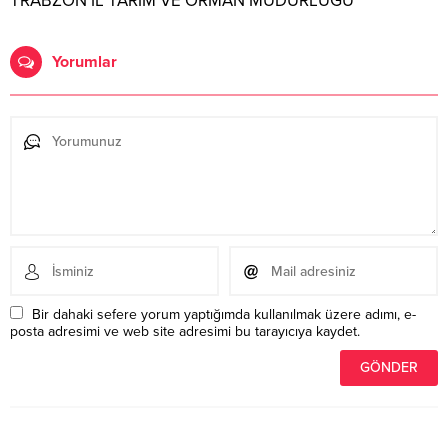
TRABZON İL TARIM VE ORMAN MÜDÜRLÜĞÜ
Yorumlar
Bir dahaki sefere yorum yaptığımda kullanılmak üzere adımı, e-
posta adresimi ve web site adresimi bu tarayıcıya kaydet.