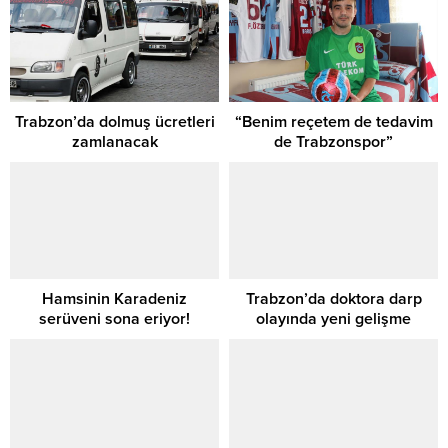
Trabzon’da dolmuş ücretleri
“Benim reçetem de tedavim
zamlanacak
de Trabzonspor”
Hamsinin Karadeniz
Trabzon’da doktora darp
serüveni sona eriyor!
olayında yeni gelişme