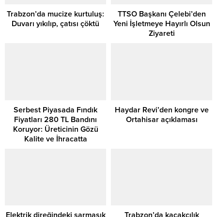
Trabzon’da mucize kurtuluş:
TTSO Başkanı Çelebi’den
Duvarı yıkılıp, çatısı çöktü
Yeni İşletmeye Hayırlı Olsun
Ziyareti
Serbest Piyasada Fındık
Haydar Revi’den kongre ve
Fiyatları 280 TL Bandını
Ortahisar açıklaması
Koruyor: Üreticinin Gözü
Kalite ve İhracatta
Elektrik direğindeki sarmaşık
Trabzon’da kaçakçılık