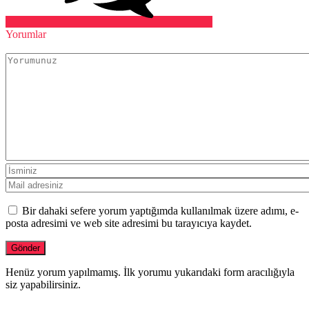
Yorumlar
Bir dahaki sefere yorum yaptığımda kullanılmak üzere adımı, e-
posta adresimi ve web site adresimi bu tarayıcıya kaydet.
Henüz yorum yapılmamış. İlk yorumu yukarıdaki form aracılığıyla
siz yapabilirsiniz.