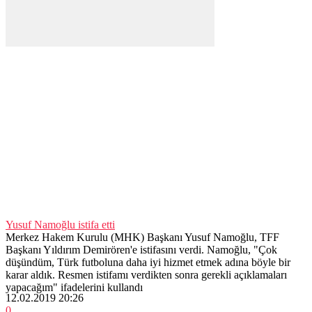
Yusuf Namoğlu istifa etti
Merkez Hakem Kurulu (MHK) Başkanı Yusuf Namoğlu, TFF
Başkanı Yıldırım Demirören'e istifasını verdi. Namoğlu, "Çok
düşündüm, Türk futboluna daha iyi hizmet etmek adına böyle bir
karar aldık. Resmen istifamı verdikten sonra gerekli açıklamaları
yapacağım" ifadelerini kullandı
12.02.2019 20:26
0