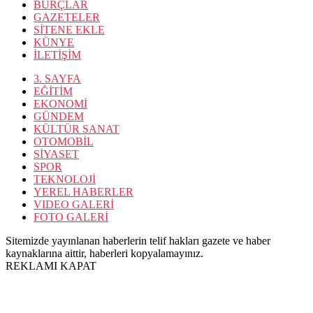
BURÇLAR
GAZETELER
SİTENE EKLE
KÜNYE
İLETİŞİM
3. SAYFA
EĞİTİM
EKONOMİ
GÜNDEM
KÜLTÜR SANAT
OTOMOBİL
SİYASET
SPOR
TEKNOLOJİ
YEREL HABERLER
VIDEO GALERİ
FOTO GALERİ
Sitemizde yayınlanan haberlerin telif hakları gazete ve haber
kaynaklarına aittir, haberleri kopyalamayınız.
REKLAMI KAPAT