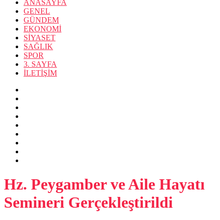
ANASAYFA
GENEL
GÜNDEM
EKONOMİ
SİYASET
SAĞLIK
SPOR
3. SAYFA
İLETİŞİM
Hz. Peygamber ve Aile Hayatı
Semineri Gerçekleştirildi