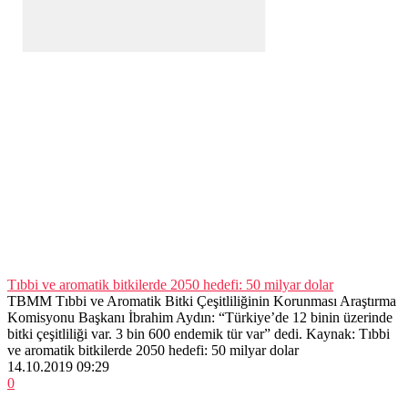
Tıbbi ve aromatik bitkilerde 2050 hedefi: 50 milyar dolar
TBMM Tıbbi ve Aromatik Bitki Çeşitliliğinin Korunması Araştırma
Komisyonu Başkanı İbrahim Aydın: “Türkiye’de 12 binin üzerinde
bitki çeşitliliği var. 3 bin 600 endemik tür var” dedi. Kaynak: Tıbbi
ve aromatik bitkilerde 2050 hedefi: 50 milyar dolar
14.10.2019 09:29
0