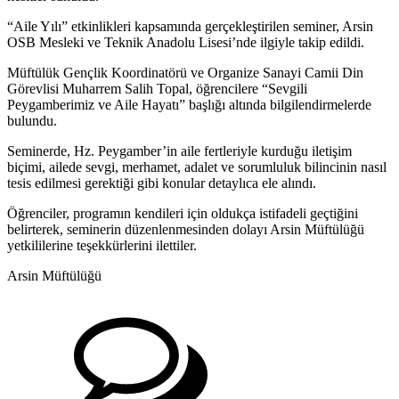
“Aile Yılı” etkinlikleri kapsamında gerçekleştirilen seminer, Arsin
OSB Mesleki ve Teknik Anadolu Lisesi’nde ilgiyle takip edildi.
Müftülük Gençlik Koordinatörü ve Organize Sanayi Camii Din
Görevlisi Muharrem Salih Topal, öğrencilere “Sevgili
Peygamberimiz ve Aile Hayatı” başlığı altında bilgilendirmelerde
bulundu.
Seminerde, Hz. Peygamber’in aile fertleriyle kurduğu iletişim
biçimi, ailede sevgi, merhamet, adalet ve sorumluluk bilincinin nasıl
tesis edilmesi gerektiği gibi konular detaylıca ele alındı.
Öğrenciler, programın kendileri için oldukça istifadeli geçtiğini
belirterek, seminerin düzenlenmesinden dolayı Arsin Müftülüğü
yetkililerine teşekkürlerini ilettiler.
Arsin Müftülüğü