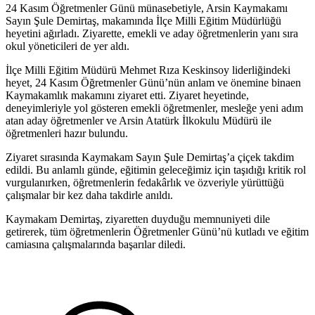
24 Kasım Öğretmenler Günü münasebetiyle, Arsin Kaymakamı
Sayın Şule Demirtaş, makamında İlçe Milli Eğitim Müdürlüğü
heyetini ağırladı. Ziyarette, emekli ve aday öğretmenlerin yanı sıra
okul yöneticileri de yer aldı.
İlçe Milli Eğitim Müdürü Mehmet Rıza Keskinsoy liderliğindeki
heyet, 24 Kasım Öğretmenler Günü’nün anlam ve önemine binaen
Kaymakamlık makamını ziyaret etti. Ziyaret heyetinde,
deneyimleriyle yol gösteren emekli öğretmenler, mesleğe yeni adım
atan aday öğretmenler ve Arsin Atatürk İlkokulu Müdürü ile
öğretmenleri hazır bulundu.
Ziyaret sırasında Kaymakam Sayın Şule Demirtaş’a çiçek takdim
edildi. Bu anlamlı günde, eğitimin geleceğimiz için taşıdığı kritik rol
vurgulanırken, öğretmenlerin fedakârlık ve özveriyle yürüttüğü
çalışmalar bir kez daha takdirle anıldı.
Kaymakam Demirtaş, ziyaretten duyduğu memnuniyeti dile
getirerek, tüm öğretmenlerin Öğretmenler Günü’nü kutladı ve eğitim
camiasına çalışmalarında başarılar diledi.