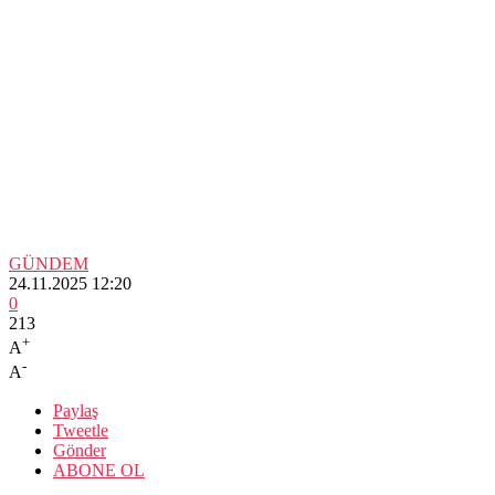
GÜNDEM
24.11.2025 12:20
0
213
+
A
-
A
Paylaş
Tweetle
Gönder
ABONE OL