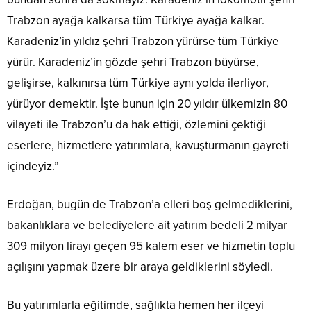
Trabzon ayağa kalkarsa tüm Türkiye ayağa kalkar.
Karadeniz’in yıldız şehri Trabzon yürürse tüm Türkiye
yürür. Karadeniz’in gözde şehri Trabzon büyürse,
gelişirse, kalkınırsa tüm Türkiye aynı yolda ilerliyor,
yürüyor demektir. İşte bunun için 20 yıldır ülkemizin 80
vilayeti ile Trabzon’u da hak ettiği, özlemini çektiği
eserlere, hizmetlere yatırımlara, kavuşturmanın gayreti
içindeyiz.”
Erdoğan, bugün de Trabzon’a elleri boş gelmediklerini,
bakanlıklara ve belediyelere ait yatırım bedeli 2 milyar
309 milyon lirayı geçen 95 kalem eser ve hizmetin toplu
açılışını yapmak üzere bir araya geldiklerini söyledi.
Bu yatırımlarla eğitimde, sağlıkta hemen her ilçeyi