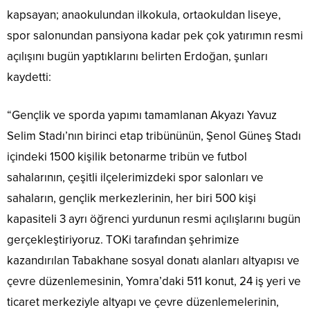
kapsayan; anaokulundan ilkokula, ortaokuldan liseye,
spor salonundan pansiyona kadar pek çok yatırımın resmi
açılışını bugün yaptıklarını belirten Erdoğan, şunları
kaydetti:
“Gençlik ve sporda yapımı tamamlanan Akyazı Yavuz
Selim Stadı’nın birinci etap tribününün, Şenol Güneş Stadı
içindeki 1500 kişilik betonarme tribün ve futbol
sahalarının, çeşitli ilçelerimizdeki spor salonları ve
sahaların, gençlik merkezlerinin, her biri 500 kişi
kapasiteli 3 ayrı öğrenci yurdunun resmi açılışlarını bugün
gerçekleştiriyoruz. TOKi tarafından şehrimize
kazandırılan Tabakhane sosyal donatı alanları altyapısı ve
çevre düzenlemesinin, Yomra’daki 511 konut, 24 iş yeri ve
ticaret merkeziyle altyapı ve çevre düzenlemelerinin,