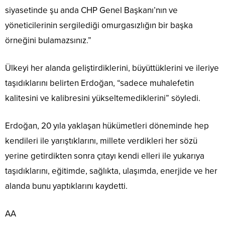
siyasetinde şu anda CHP Genel Başkanı’nın ve
yöneticilerinin sergilediği omurgasızlığın bir başka
örneğini bulamazsınız.”
Ülkeyi her alanda geliştirdiklerini, büyüttüklerini ve ileriye
taşıdıklarını belirten Erdoğan, “sadece muhalefetin
kalitesini ve kalibresini yükseltemediklerini” söyledi.
Erdoğan, 20 yıla yaklaşan hükümetleri döneminde hep
kendileri ile yarıştıklarını, millete verdikleri her sözü
yerine getirdikten sonra çıtayı kendi elleri ile yukarıya
taşıdıklarını, eğitimde, sağlıkta, ulaşımda, enerjide ve her
alanda bunu yaptıklarını kaydetti.
AA