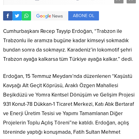
ABONE OL
Cumhurbaşkanı Recep Tayyip Erdoğan, “Trabzon ile
Trabzonlu ile aramıza bugüne kadar kimseyi sokmadık
bundan sonra da sokmayız. Karadeniz’in lokomotif şehri
Trabzon ayağa kalkarsa tüm Türkiye ayağa kalkar.” dedi.
Erdoğan, 15 Temmuz Meydanı’nda düzenlenen “Kaşüstü
Kavşağı Alt Geçit Köprüsü, Araklı Özgen Mahallesi
Beşikdüzü ve Yomra Kentsel Dönüşüm ve Gelişim Projesi
931 Konut-78 Dükkan-1 Ticaret Merkezi, Katı Atık Bertaraf
ve Enerji Üretim Tesisi ve Yapımı Tamamlanan Diğer
Projelerin Toplu Açılış Töreni”ne katıldı. Erdoğan, açılış
töreninde yaptığı konuşmada, Fatih Sultan Mehmet