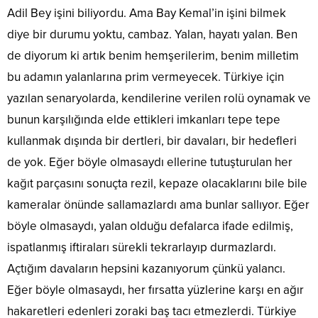
Adil Bey işini biliyordu. Ama Bay Kemal’in işini bilmek
diye bir durumu yoktu, cambaz. Yalan, hayatı yalan. Ben
de diyorum ki artık benim hemşerilerim, benim milletim
bu adamın yalanlarına prim vermeyecek. Türkiye için
yazılan senaryolarda, kendilerine verilen rolü oynamak ve
bunun karşılığında elde ettikleri imkanları tepe tepe
kullanmak dışında bir dertleri, bir davaları, bir hedefleri
de yok. Eğer böyle olmasaydı ellerine tutuşturulan her
kağıt parçasını sonuçta rezil, kepaze olacaklarını bile bile
kameralar önünde sallamazlardı ama bunlar sallıyor. Eğer
böyle olmasaydı, yalan olduğu defalarca ifade edilmiş,
ispatlanmış iftiraları sürekli tekrarlayıp durmazlardı.
Açtığım davaların hepsini kazanıyorum çünkü yalancı.
Eğer böyle olmasaydı, her fırsatta yüzlerine karşı en ağır
hakaretleri edenleri zoraki baş tacı etmezlerdi. Türkiye