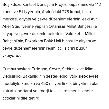
Beşikdüzü Kentsel Dönüşüm Projesi kapsamındaki 142
konut ve 51 iş yerinin, Araklı’daki 278 konut, ticaret
merkezi, altyapı ve çevre düzenlemelerinin, eski Avni
Aker Stadı yerine yapılan Ortahisar Millet Bahçesi ile
altyapı ve çevre düzenlemelerinin, Vakfıkebir Millet
Bahçesi’nin, Pazarkapı Balık Hali binası ile altyapı ve
çevre düzenlemelerinin resmi açılışlarını bugün
yapıyoruz.”
Cumhurbaşkanı Erdoğan, Çevre, Şehircilik ve İklim
Değişikliği Bakanlığının desteklediği yap-işlet-devret
modeliyle kurulan ve 450 milyon liralık bir yatırım olan
katı atık bertaraf ve enerji tesisini resmen hizmete
açtıklarını dile getirdi.