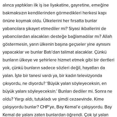
alınca yaptıkları ilk iş ise liyakatine, gayretine, emeğine
bakmaksızın kendilerinden görmedikleri herkesi kapı
önüne koymak oldu. Ülkelerini her fırsatta bunlar
yabancılara şikayet etmediler mi? Siyasi ikballerini de
yabancılardan alacakları desteğe bağlamadılar mı? Allah
göstermesin, yarın ülkenin başına geçseler yine aynısını
yapacaklar ve bunlar Batı’dan talimat alacaklar. Çünkü
bunların ülkeye ve şehirlere hizmet etmek gibi bir dertleri
yok, çünkü bunların sadece sözleri değil, hayatları da
yalan. İşte bir tanesi vardı ya, bir kadın televizyonda
çıkıyordu, ne diyordu? ‘Büyük yalan söyleyeceksin, en
büyük yalanı söyleyeceksin.’ Bunları dediler mi. Sonra ne
oldu? Yargı aldı, tutukladı ve şimdi cezaevinde. Kime
çalışıyordu bunlar? CHP’ye, Bay Kemal’e çalışıyordu. Bay
Kemal de yalanı zaten bunlardan öğrendi. Çok iyi yalan