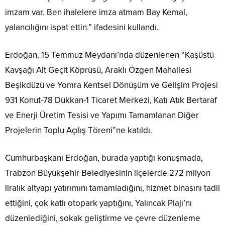
imzam var. Ben ihalelere imza atmam Bay Kemal,
yalancılığını ispat ettin.” ifadesini kullandı.
Erdoğan, 15 Temmuz Meydanı’nda düzenlenen “Kaşüstü
Kavşağı Alt Geçit Köprüsü, Araklı Özgen Mahallesi
Beşikdüzü ve Yomra Kentsel Dönüşüm ve Gelişim Projesi
931 Konut-78 Dükkan-1 Ticaret Merkezi, Katı Atık Bertaraf
ve Enerji Üretim Tesisi ve Yapımı Tamamlanan Diğer
Projelerin Toplu Açılış Töreni”ne katıldı.
Cumhurbaşkanı Erdoğan, burada yaptığı konuşmada,
Trabzon Büyükşehir Belediyesinin ilçelerde 272 milyon
liralık altyapı yatırımını tamamladığını, hizmet binasını tadil
ettiğini, çok katlı otopark yaptığını, Yalıncak Plajı’nı
düzenlediğini, sokak geliştirme ve çevre düzenleme