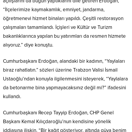
açılışlarını da bugün yaptıklarını dile getiren Erdoğan,
“İlçelerimize kaymakamlık, emniyet, jandarma,
öğretmenevi hizmet binaları yapıldı. Çeşitli restorasyon
çalışmaları tamamlandı. İçişleri ve Kültür ve Turizm
bakanlıklarınca yapılan bu yatırımları da resmen hizmete
alıyoruz.” diye konuştu.
Cumhurbaşkanı Erdoğan, alandaki bir kadının, “Yaylaları
biraz rahatlatın.” sözleri üzerine Trabzon Valisi İsmail
Ustaoğlu’ndan konuyla ilgilenmesini isteyerek, “Yaylalara
da betonarme bina yapmayacaksınız değil mi?” ifadesini
kullandı.
Cumhurbaşkanı Recep Tayyip Erdoğan, CHP Genel
Başkanı Kemal Kılıçdaroğlu’nun kendisine yönelik
iddiasına ilişkin, “Bir kağıt gösteriyor, altında güya benim