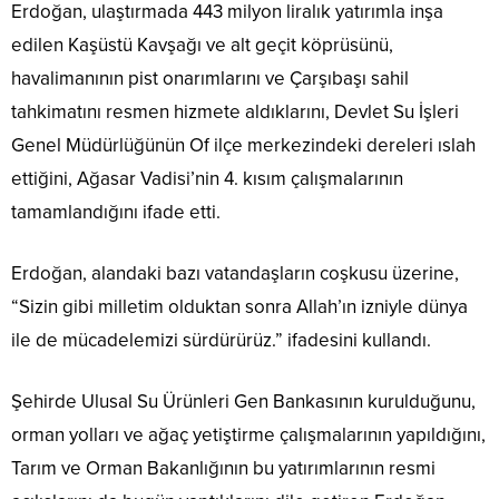
Erdoğan, ulaştırmada 443 milyon liralık yatırımla inşa
edilen Kaşüstü Kavşağı ve alt geçit köprüsünü,
havalimanının pist onarımlarını ve Çarşıbaşı sahil
tahkimatını resmen hizmete aldıklarını, Devlet Su İşleri
Genel Müdürlüğünün Of ilçe merkezindeki dereleri ıslah
ettiğini, Ağasar Vadisi’nin 4. kısım çalışmalarının
tamamlandığını ifade etti.
Erdoğan, alandaki bazı vatandaşların coşkusu üzerine,
“Sizin gibi milletim olduktan sonra Allah’ın izniyle dünya
ile de mücadelemizi sürdürürüz.” ifadesini kullandı.
Şehirde Ulusal Su Ürünleri Gen Bankasının kurulduğunu,
orman yolları ve ağaç yetiştirme çalışmalarının yapıldığını,
Tarım ve Orman Bakanlığının bu yatırımlarının resmi