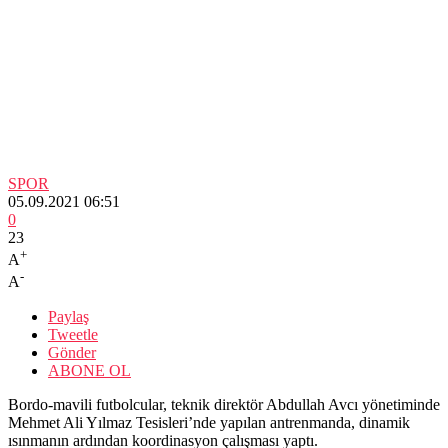
SPOR
05.09.2021 06:51
0
23
+
A
-
A
Paylaş
Tweetle
Gönder
ABONE OL
Bordo-mavili futbolcular, teknik direktör Abdullah Avcı yönetiminde
Mehmet Ali Yılmaz Tesisleri’nde yapılan antrenmanda, dinamik
ısınmanın ardından koordinasyon çalışması yaptı.