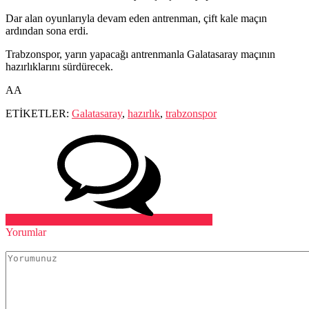
Dar alan oyunlarıyla devam eden antrenman, çift kale maçın
ardından sona erdi.
Trabzonspor, yarın yapacağı antrenmanla Galatasaray maçının
hazırlıklarını sürdürecek.
AA
ETİKETLER:
Galatasaray
,
hazırlık
,
trabzonspor
Yorumlar