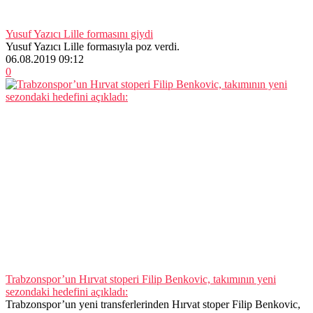
Yusuf Yazıcı Lille formasını giydi
Yusuf Yazıcı Lille formasıyla poz verdi.
06.08.2019 09:12
0
Trabzonspor’un Hırvat stoperi Filip Benkovic, takımının yeni
sezondaki hedefini açıkladı:
Trabzonspor’un yeni transferlerinden Hırvat stoper Filip Benkovic,