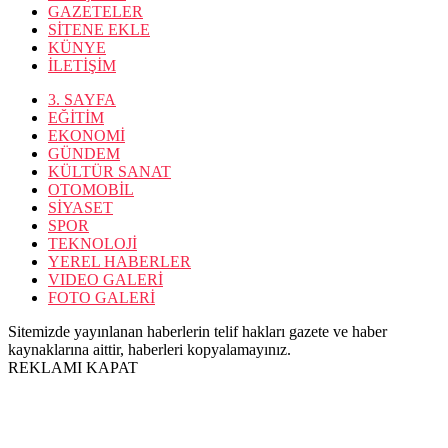
GAZETELER
SİTENE EKLE
KÜNYE
İLETİŞİM
3. SAYFA
EĞİTİM
EKONOMİ
GÜNDEM
KÜLTÜR SANAT
OTOMOBİL
SİYASET
SPOR
TEKNOLOJİ
YEREL HABERLER
VIDEO GALERİ
FOTO GALERİ
Sitemizde yayınlanan haberlerin telif hakları gazete ve haber
kaynaklarına aittir, haberleri kopyalamayınız.
REKLAMI KAPAT