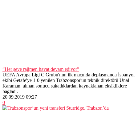
“Her şeye rağmen hayat devam ediyor”
UEFA Avrupa Ligi C Grubu'nun ilk maçında deplasmanda İspanyol
ekibi Getafe'ye 1-0 yenilen Trabzonspor'un teknik direktörü Ünal
Karaman, alınan sonucu sakatlıklardan kaynaklanan eksikliklere
bağladı.
20.09.2019 09:27
0