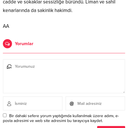
cadde ve sokaklar sessizliğe büründü. Liman ve sahil
kenarlarında da sakinlik hakimdi.
AA
full hd porno
Yorumlar
Bir dahaki sefere yorum yaptığımda kullanılmak üzere adımı, e-
posta adresimi ve web site adresimi bu tarayıcıya kaydet.