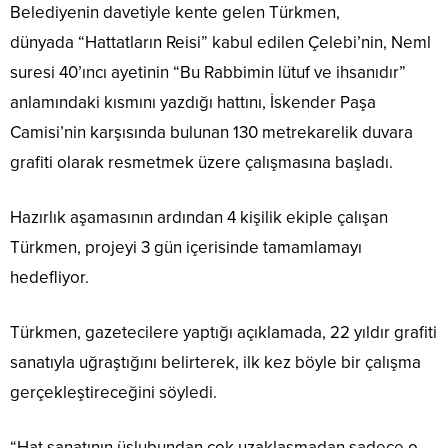
Belediyenin davetiyle kente gelen Türkmen,
dünyada “Hattatların Reisi” kabul edilen Çelebi’nin, Neml
suresi 40’ıncı ayetinin “Bu Rabbimin lütuf ve ihsanıdır”
anlamındaki kısmını yazdığı hattını, İskender Paşa
Camisi’nin karşısında bulunan 130 metrekarelik duvara
grafiti olarak resmetmek üzere çalışmasına başladı.
Hazırlık aşamasının ardından 4 kişilik ekiple çalışan
Türkmen, projeyi 3 gün içerisinde tamamlamayı
hedefliyor.
Türkmen, gazetecilere yaptığı açıklamada, 22 yıldır grafiti
sanatıyla uğraştığını belirterek, ilk kez böyle bir çalışma
gerçekleştireceğini söyledi.
“Hat sanatının üslubundan çok uzaklaşmadan sadece o