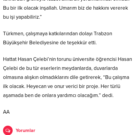
Bu bir ilk olacak inşallah. Umarım biz de hakkını vererek
bu işi yapabiliriz.”
Türkmen, çalışmaya katkılarından dolayı Trabzon
Büyükşehir Belediyesine de teşekkür etti.
Hattat Hasan Çelebi’nin torunu üniversite öğrencisi Hasan
Çelebi de bu tür eserlerin meydanlarda, duvarlarda
olmasına alışkın olmadıklarını dile getirerek, “Bu çalışma
ilk olacak. Heyecan ve onur verici bir proje. Her türlü
aşamada ben de onlara yardımcı olacağım.” dedi.
AA
Yorumlar