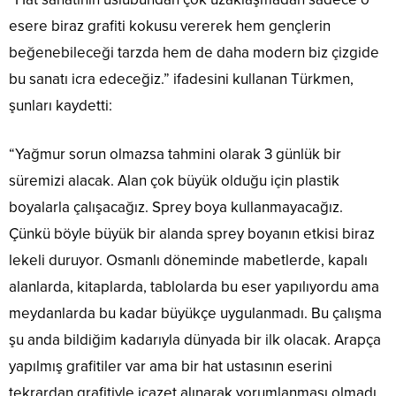
esere biraz grafiti kokusu vererek hem gençlerin
beğenebileceği tarzda hem de daha modern biz çizgide
bu sanatı icra edeceğiz.” ifadesini kullanan Türkmen,
şunları kaydetti:
“Yağmur sorun olmazsa tahmini olarak 3 günlük bir
süremizi alacak. Alan çok büyük olduğu için plastik
boyalarla çalışacağız. Sprey boya kullanmayacağız.
Çünkü böyle büyük bir alanda sprey boyanın etkisi biraz
lekeli duruyor. Osmanlı döneminde mabetlerde, kapalı
alanlarda, kitaplarda, tablolarda bu eser yapılıyordu ama
meydanlarda bu kadar büyükçe uygulanmadı. Bu çalışma
şu anda bildiğim kadarıyla dünyada bir ilk olacak. Arapça
yapılmış grafitiler var ama bir hat ustasının eserini
tekrardan grafitiyle icazet alınarak yorumlanması olmadı.